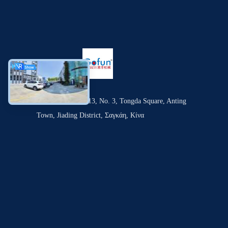
Δωμάτιο 1309-1313, Νο. 3, Tongda Square, Anting
Town, Jiading District, Σαγκάη, Κίνα