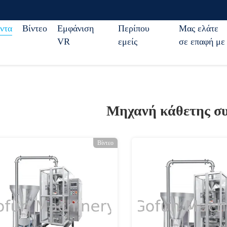
ντα
Βίντεο
Εμφάνιση
Περίπου
Μας ελάτε
VR
εμείς
σε επαφή με
Μηχανή κάθετης σ
Βίντεο