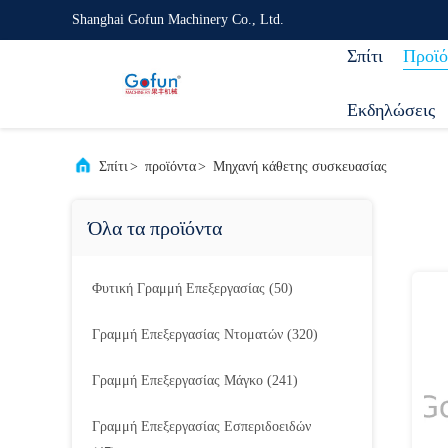
Shanghai Gofun Machinery Co., Ltd.
Σπίτι
Προϊό
Εκδηλώσεις
Σπίτι
>
προϊόντα
>
Μηχανή κάθετης συσκευασίας
Όλα τα προϊόντα
Φυτική Γραμμή Επεξεργασίας
(50)
Γραμμή Επεξεργασίας Ντοματών
(320)
Γραμμή Επεξεργασίας Μάγκο
(241)
Γραμμή Επεξεργασίας Εσπεριδοειδών