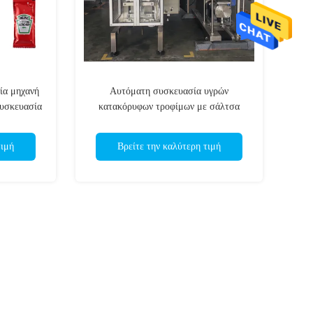
ία μηχανή
Αυτόματη συσκευασία υγρών
συσκευασία
κατακόρυφων τροφίμων με σάλτσα
ντομάτας και κέτσαπ
τιμή
Βρείτε την καλύτερη τιμή