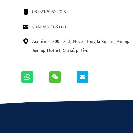

86-021-59532925

yudaryl@163.com

Δωμάτιο 1309-1313, Νο. 3, Tongda Square, Anting 
Jiading District, Σαγκάη, Κίνα