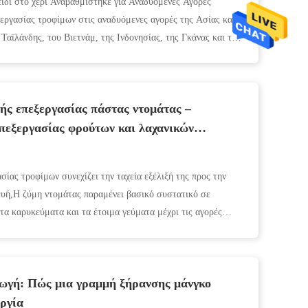
ιδί στο χέρι Αναβαθμίστηκε για Αναδυόμενες Αγορές
ξεργασίας τροφίμων στις αναδυόμενες αγορές της Ασίας και
αϊλάνδης, του Βιετνάμ, της Ινδονησίας, της Γκάνας και της
ής επεξεργασίας πάστας ντομάτας –
επεξεργασίας φρούτων και λαχανικών
ίας τροφίμων συνεχίζει την ταχεία εξέλιξή της προς την
ευή,Η ζύμη ντομάτας παραμένει βασικό συστατικό σε
τα καρυκεύματα και τα έτοιμα γεύματα μέχρι τις αγορές
ωγή: Πώς μια γραμμή ξήρανσης μάνγκο
ργία