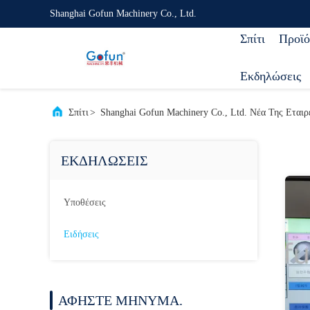
Shanghai Gofun Machinery Co., Ltd.
Σπίτι
Προϊό
Εκδηλώσεις
Σπίτι
>
Shanghai Gofun Machinery Co., Ltd. Νέα Της Εταιρ
ΕΚΔΗΛΏΣΕΙΣ
Υποθέσεις
Ειδήσεις
ΑΦΉΣΤΕ ΜΉΝΥΜΑ.