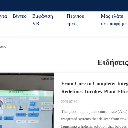
ντα
Βίντεο
Εμφάνιση
Περίπου
Μας ελάτε
VR
εμείς
σε επαφή με
είας
Ειδήσεις
From Core to Complete: Integ
Redefines Turnkey Plant Effic
2026-07-30
The global apple juice concentrate (AJC)
integrated systems that deliver from raw 
launching a holistic solution that bridge