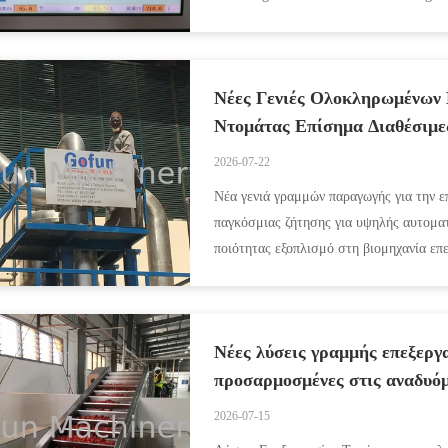
...
Νέες Γενιές Ολοκληρωμένων
Ντομάτας Επίσημα Διαθέσιμε
2026-07-22
Νέα γενιά γραμμών παραγωγής για την ε
παγκόσμιας ζήτησης για υψηλής αυτομα
ποιότητας εξοπλισμό στη βιομηχανία επ
νέα γενιά από ολοκληρωμένες γραμμές ..
Νέες λύσεις γραμμής επεξεργα
προσαρμοσμένες στις αναδυόμ
2026-07-15