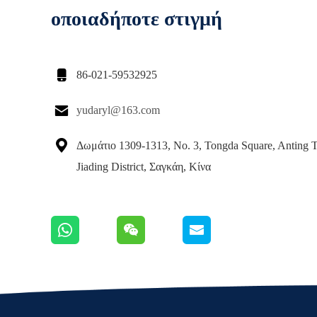
οποιαδήποτε στιγμή

86-021-59532925

yudaryl@163.com

Δωμάτιο 1309-1313, Νο. 3, Tongda Square, Anting 
Jiading District, Σαγκάη, Κίνα