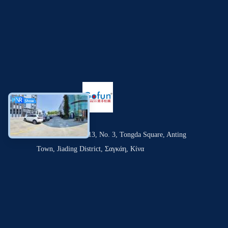
Δωμάτιο 1309-1313, Νο. 3, Tongda Square, Anting
Town, Jiading District, Σαγκάη, Κίνα