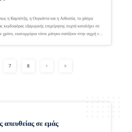
πως η Καμπότζη, η Ουγκάντα ​​και η Αιθιοπία, το χάσμα
ας κερδοφόρας εξαγωγικής επιχείρησης συχνά καταλήγει σε
ε χρόνο, εκατομμύρια τόνοι μάνγκο σαπίζουν στην αιχμή της
7
8
ς απευθείας σε εμάς