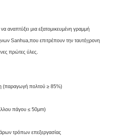
 να αναπτύξει μια εξατομικευμένη γραμμή
κηνων Sanhua,που επιτρέπουν την ταυτόχρονη
νες πρώτες ύλες.
η (παραγωγή πολτού ≥ 85%)
άλλου πάγου ≤ 50μm)
σσάρων τρόπων επεξεργασίας