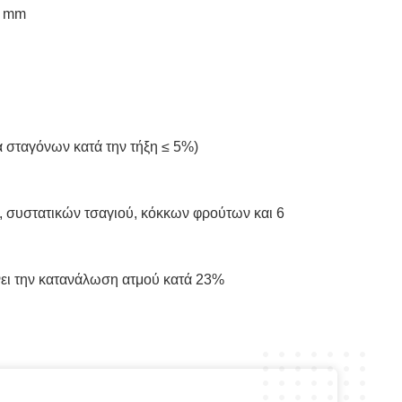
0 mm
 σταγόνων κατά την τήξη ≤ 5%)
συστατικών τσαγιού, κόκκων φρούτων και 6
νει την κατανάλωση ατμού κατά 23%