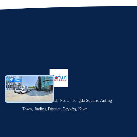
Δωμάτιο 1309-1313, Νο. 3, Tongda Square, Anting
Town, Jiading District, Σαγκάη, Κίνα