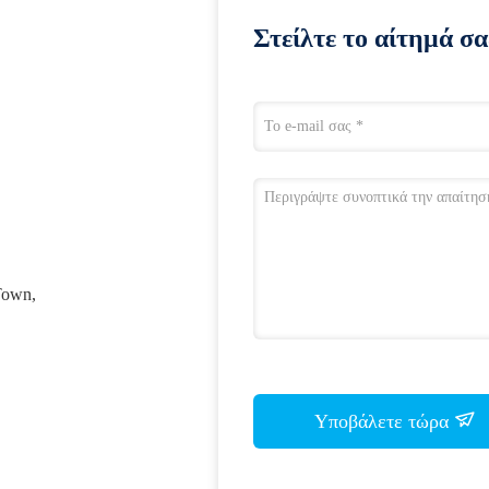
Στείλτε το αίτημά σα
Town,
Υποβάλετε τώρα