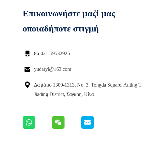
Επικοινωνήστε μαζί μας
οποιαδήποτε στιγμή

86-021-59532925

yudaryl@163.com

Δωμάτιο 1309-1313, Νο. 3, Tongda Square, Anting 
Jiading District, Σαγκάη, Κίνα