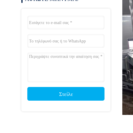
Στείλε