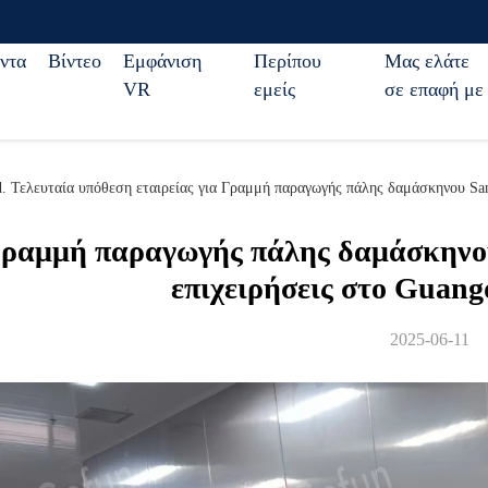
ντα
Βίντεο
Εμφάνιση
Περίπου
Μας ελάτε
VR
εμείς
σε επαφή με
d. Τελευταία υπόθεση εταιρείας για Γραμμή παραγωγής πάλης δαμάσκηνου Sa
ραμμή παραγωγής πάλης δαμάσκηνο
επιχειρήσεις στο Guang
2025-06-11